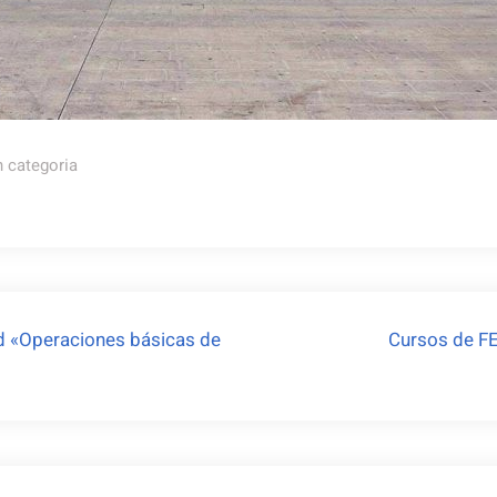
n categoria
ad «Operaciones básicas de
Cursos de FE