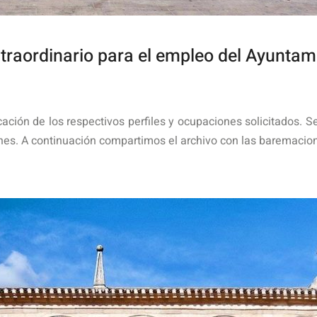
traordinario para el empleo del Ayuntami
cación de los respectivos perfiles y ocupaciones solicitados. S
ones. A continuación compartimos el archivo con las baremacio