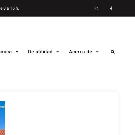
Instagram
facebook
e 8 a 15 h.
ómica
De utilidad
Acerca de
Search