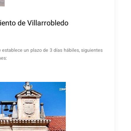
ento de Villarrobledo
e establece un plazo de 3 días hábiles, siguientes
nes: