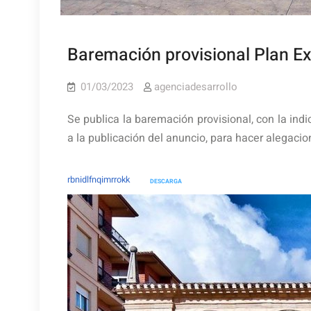
Baremación provisional Plan Ex
01/03/2023
agenciadesarrollo
Se publica la baremación provisional, con la indi
a la publicación del anuncio, para hacer alegaci
rbnidlfnqimrrokk
DESCARGA