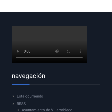
entradas
navegación
Está ocurriendo
RRSS
Ayuntamiento de Villarrobledo