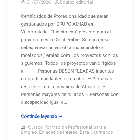
31/07/2026
Equipo editorial
Certificados de Profesionalidad que serán
gestionados por GRUPO AMIAB en
Villarrobledo. El inicio está previsto para el
próximo mes de Septiembre. Si te interesa
debes enviar un email comunicándolo a
mdelacruz@amiab.com Los proyectos son los
siguientes: Todos los proyectos van dirigidos
a: – Personas DESEMPLEADAS inscritas
como demandantes de empleo. – Personas
residentes en la provincia de Albacete. –
Personas mayores de 45 años – Personas con
discapacidad igual o…
Formación
Continúe leyendo
«Dipualba»
Cursos Formación Profesional para el
Amiab
Empleo
,
Enlaces de interés
,
Está Ocurriendo
Villarrobledo