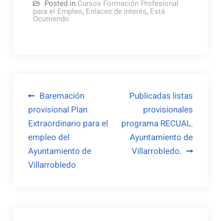
Posted in
Cursos Formación Profesional
para el Empleo
,
Enlaces de interés
,
Está
Ocurriendo
Navegación
Baremación
Publicadas listas
provisional Plan
provisionales
de
Extraordinario para el
programa RECUAL.
entradas
empleo del
Ayuntamiento de
Ayuntamiento de
Villarrobledo.
Villarrobledo