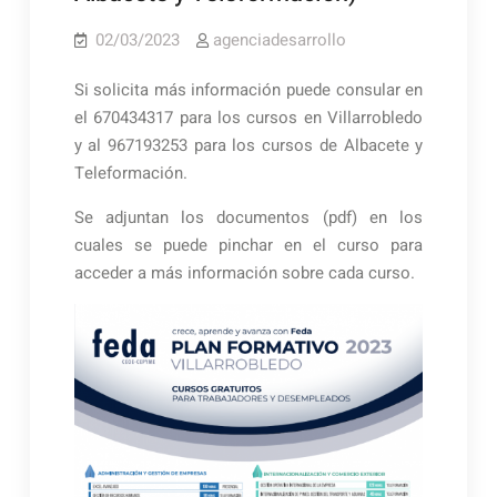
02/03/2023
agenciadesarrollo
Si solicita más información puede consular en
el 670434317 para los cursos en Villarrobledo
y al 967193253 para los cursos de Albacete y
Teleformación.
Se adjuntan los documentos (pdf) en los
cuales se puede pinchar en el curso para
acceder a más información sobre cada curso.