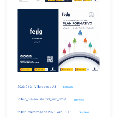
2023-01-31-Villarobledo-A3
DESCARGA
folleto_presencial-2023_web_001-1
DESCARGA
folleto_teleformacion-2023_web_001-1
DESCARGA