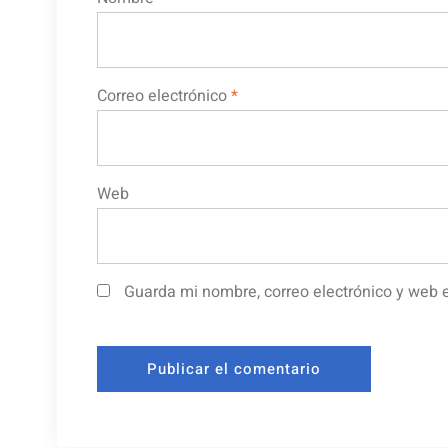
Correo electrónico
*
Web
Guarda mi nombre, correo electrónico y web 