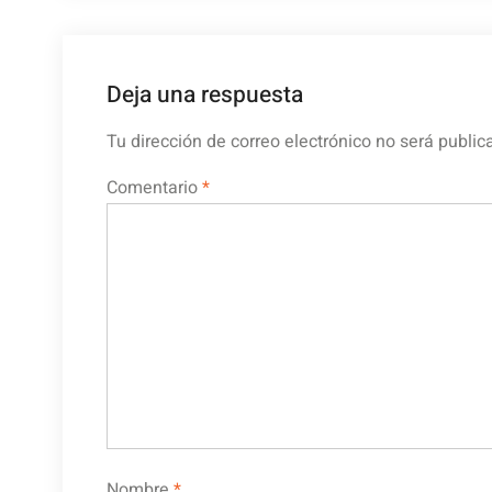
entradas
Deja una respuesta
Tu dirección de correo electrónico no será public
Comentario
*
Nombre
*