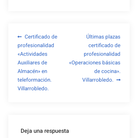
Navegación
Certificado de
Últimas plazas
profesionalidad
certificado de
de
«Actividades
profesionalidad
entradas
Auxiliares de
«Operaciones básicas
Almacén» en
de cocina».
teleformación.
Villarrobledo.
Villarrobledo.
Deja una respuesta