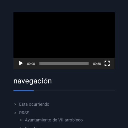
Reproductor
de
vídeo
00:00
00:50
navegación
Está ocurriendo
RRSS
Ayuntamiento de Villarrobledo