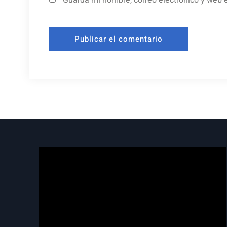
Guarda mi nombre, correo electrónico y web 
Reproductor
de
vídeo