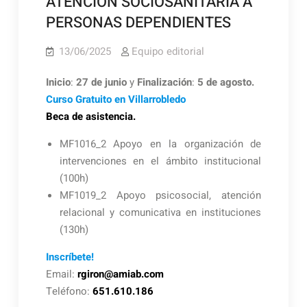
ATENCIÓN SOCIOSANITARIA A
PERSONAS DEPENDIENTES
13/06/2025
Equipo editorial
Inicio
:
27 de junio
y
Finalización
:
5 de agosto.
Curso Gratuito en Villarrobledo
Beca de asistencia.
MF1016_2 Apoyo en la organización de
intervenciones en el ámbito institucional
(100h)
MF1019_2 Apoyo psicosocial, atención
relacional y comunicativa en instituciones
(130h)
Inscríbete!
Email:
rgiron@amiab.com
Teléfono:
651.610.186