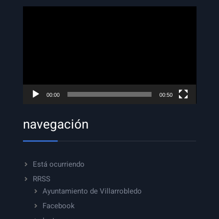
Reproductor
de
vídeo
00:00
00:50
navegación
Está ocurriendo
RRSS
Ayuntamiento de Villarrobledo
Facebook