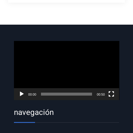
Reproductor
de
vídeo
00:00
00:50
navegación