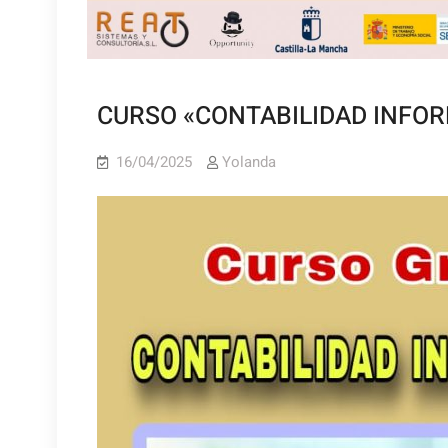
CURSO «CONTABILIDAD INFO
16/04/2025
Yolanda