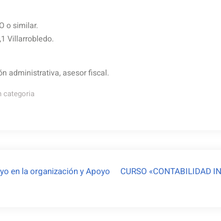
 o similar.
1 Villarrobledo.
n administrativa, asesor fiscal.
n categoria
yo en la organización y Apoyo
CURSO «CONTABILIDAD I