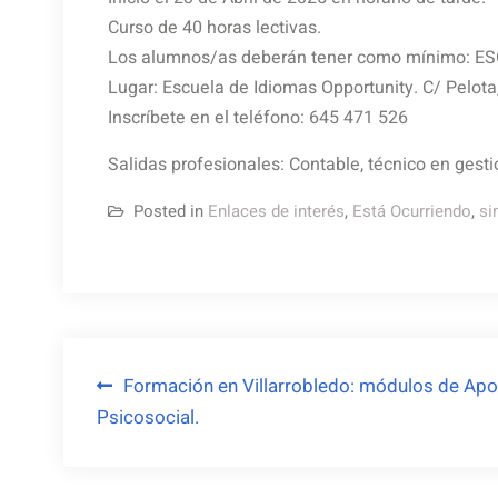
Curso de 40 horas lectivas.
Los alumnos/as deberán tener como mínimo: ESO
Lugar: Escuela de Idiomas Opportunity. C/ Pelota,
Inscríbete en el teléfono: 645 471 526
Salidas profesionales: Contable, técnico en gestió
Posted in
Enlaces de interés
,
Está Ocurriendo
,
si
Navegación
Formación en Villarrobledo: módulos de Apo
Psicosocial.
de
entradas