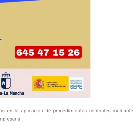
nos en la aplicación de procedimientos contables mediante 
empresarial.