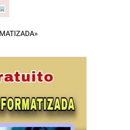
RMATIZADA»