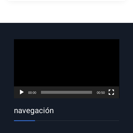
Reproductor
de
vídeo
00:00
00:50
navegación