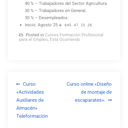
40 % – Trabajadores del Sector Agricultura.
30 % – Trabajadores en General.
30 % – Desempleados.
Inicio: Agosto 25
📳 645 47 15 26
Posted in
Cursos Formación Profesional
para el Empleo
,
Está Ocurriendo
Navegación
Curso
Curso online «Diseño
«Actividades
de montaje de
de
Auxiliares de
escaparates».
entradas
Almacén»
Teleformación