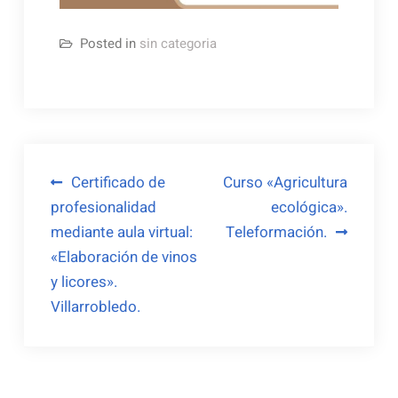
Posted in
sin categoria
Navegación
Certificado de
Curso «Agricultura
profesionalidad
ecológica».
de
mediante aula virtual:
Teleformación.
entradas
«Elaboración de vinos
y licores».
Villarrobledo.