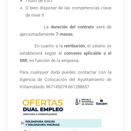
Título de ESO
O bien disponer de las competencias clave
de nivel II
La
duración del contrato
será de
aproximadamente
7 meses
.
En cuanto a la
retribución
, el salario se
establecerá según el
convenio aplicable o el
SMI
, en función de la empresa.
Para cualquier duda puedes contactar con la
Agencia de Colocación del Ayuntamiento de
Villarrobledo 967145079-661288657