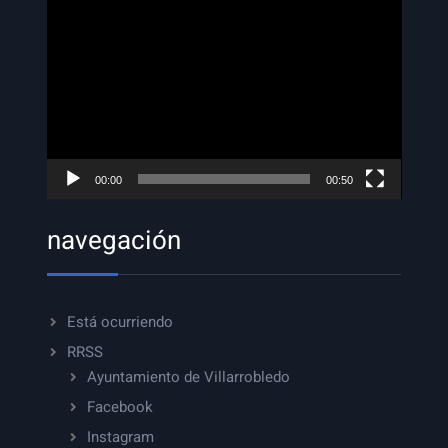
Reproductor
de
vídeo
00:00
00:50
navegación
Está ocurriendo
RRSS
Ayuntamiento de Villarrobledo
Facebook
Instagram