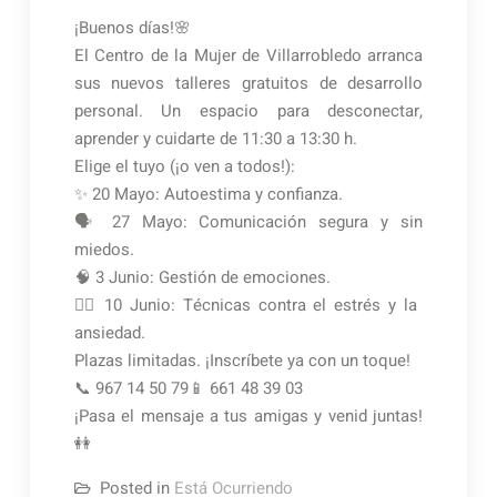
¡Buenos días!🌸
El Centro de la Mujer de Villarrobledo arranca
sus nuevos talleres gratuitos de desarrollo
personal. Un espacio para desconectar,
aprender y cuidarte de 11:30 a 13:30 h.
Elige el tuyo (¡o ven a todos!):
✨ 20 Mayo: Autoestima y confianza.
🗣️ 27 Mayo: Comunicación segura y sin
miedos.
🧠 3 Junio: Gestión de emociones.
🧘‍♀️ 10 Junio: Técnicas contra el estrés y la
ansiedad.
Plazas limitadas. ¡Inscríbete ya con un toque!
📞 967 14 50 79📱 661 48 39 03
¡Pasa el mensaje a tus amigas y venid juntas!
👭
Posted in
Está Ocurriendo