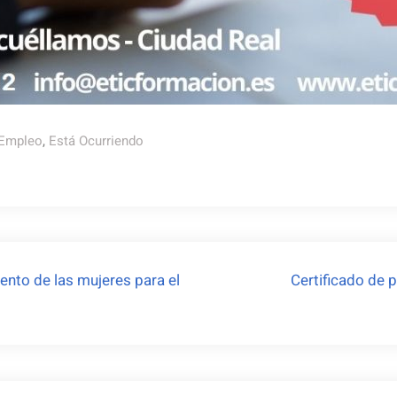
 Empleo
,
Está Ocurriendo
nto de las mujeres para el
Certificado de