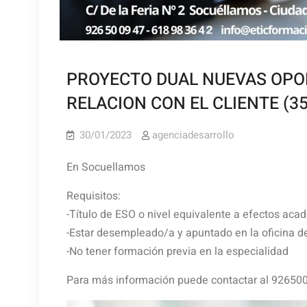
PROYECTO DUAL NUEVAS OPOR
RELACION CON EL CLIENTE (3
30/01/2023
agenciadesarrollo
En Socuellamos
Requisitos:
-Título de ESO o nivel equivalente a efectos aca
-Estar desempleado/a y apuntado en la oficina 
-No tener formación previa en la especialidad
Para más información puede contactar al 92650