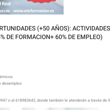
TUNIDADES (+50 AÑOS): ACTIVIDADES
5% DE FORMACION+ 60% DE EMPLEO)
démicos
de desempleo
0947 o al 618983642, donde también le atenderán a través de