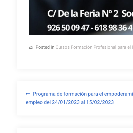
Posted in
Cursos Formación Profesional para el
Navegación
Programa de formación para el empoderamie
empleo del 24/01/2023 al 15/02/2023
de
entradas