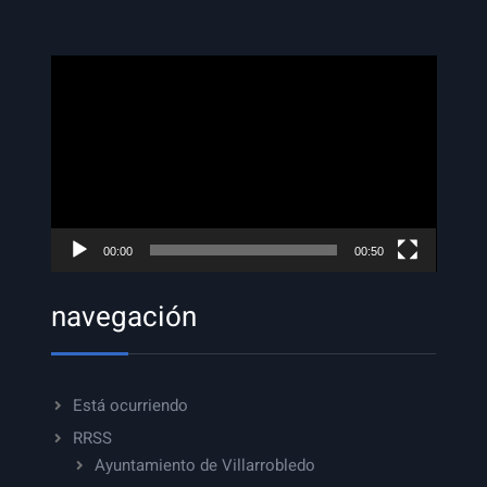
Reproductor
de
vídeo
00:00
00:50
navegación
Está ocurriendo
RRSS
Ayuntamiento de Villarrobledo