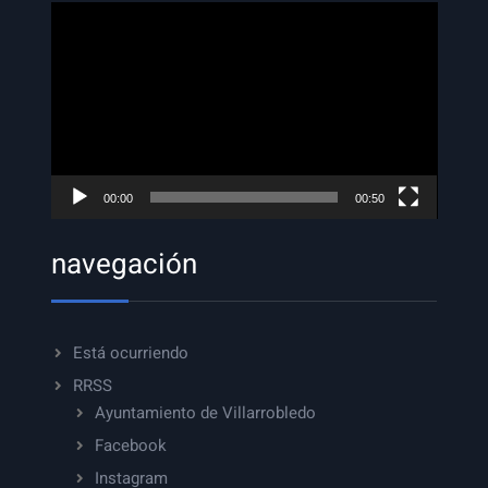
Reproductor
de
vídeo
00:00
00:50
navegación
Está ocurriendo
RRSS
Ayuntamiento de Villarrobledo
Facebook
Instagram