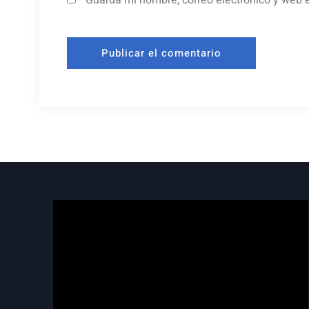
Guarda mi nombre, correo electrónico y web 
Reproductor
de
vídeo