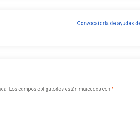
Convocatoria de ayudas des
ada.
Los campos obligatorios están marcados con
*