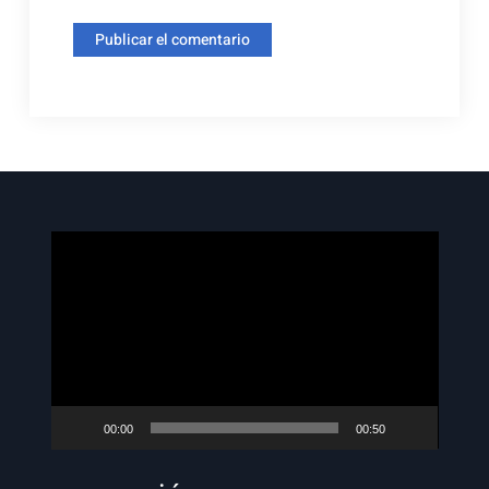
Reproductor
de
vídeo
00:00
00:50