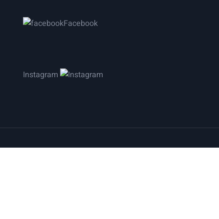
Facebook
Instagram