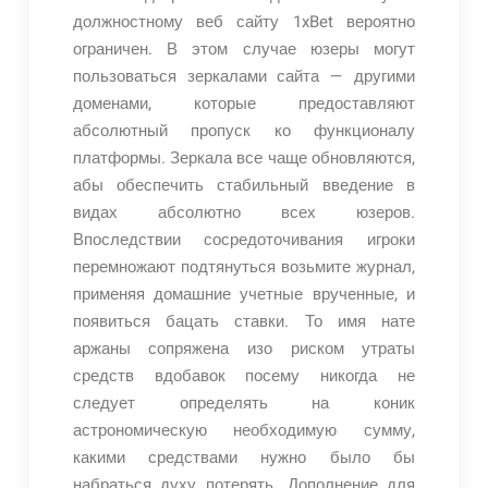
должностному веб сайту 1xBet вероятно
ограничен. В этом случае юзеры могут
пользоваться зеркалами сайта — другими
доменами, которые предоставляют
абсолютный пропуск ко функционалу
платформы. Зеркала все чаще обновляются,
абы обеспечить стабильный введение в
видах абсолютно всех юзеров.
Впоследствии сосредоточивания игроки
перемножают подтянуться возьмите журнал,
применяя домашние учетные врученные, и
появиться бацать ставки. То имя нате
аржаны сопряжена изо риском утраты
средств вдобавок посему никогда не
следует определять на коник
астрономическую необходимую сумму,
какими средствами нужно было бы
набраться духу потерять. Дополнение для