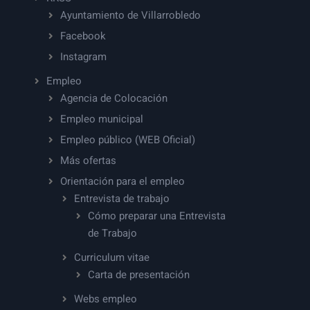
Ayuntamiento de Villarrobledo
Facebook
Instagram
Empleo
Agencia de Colocación
Empleo municipal
Empleo público (WEB Oficial)
Más ofertas
Orientación para el empleo
Entrevista de trabajo
Cómo preparar una Entrevista
de Trabajo
Curriculum vitae
Carta de presentación
Webs empleo