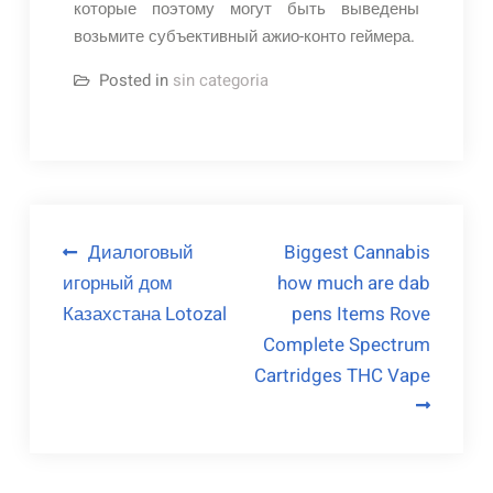
которые поэтому могут быть выведены
возьмите субъективный ажио-конто геймера.
Posted in
sin categoria
Navegación
Диалоговый
Biggest Cannabis
игорный дом
how much are dab
de
Казахстана Lotozal
pens Items Rove
entradas
Complete Spectrum
Cartridges THC Vape