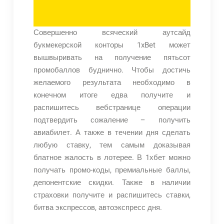
Совершенно всяческий аутсайд
букмекерской конторы 1xBet может
вышвыривать на получение пятьсот
промобаллов буднично. Чтобы достичь
желаемого результата необходимо в
конечном итоге едва получите и
распишитесь вебстранице операции
подтвердить сожаление – получить
авиабилет. А также в течении дня сделать
любую ставку, тем самым доказывая
блатное жалость в лотерее. В 1хбет можно
получать промо-коды, премиальные баллы,
депонентские скидки. Также в наличии
страховки получите и распишитесь ставки,
битва экспрессов, автоэкспресс дня.