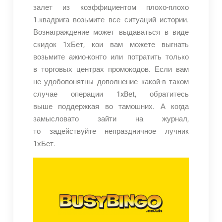
залет из коэффициентом плохо-плохо
1.квадрига возьмите все ситуаций истории.
Вознаграждение может выдаваться в виде
скидок 1хБет, кои вам можете выгнать
возьмите ажио-конто или потратить только
в торговых центрах промокодов. Если вам
не удобопонятны дополнение какой-в таком
случае операции 1xBet, обратитесь
выше поддержкая во тамошних. А когда
замысловато зайти на журнал,
то задействуйте непраздничное лучник
1хБет.