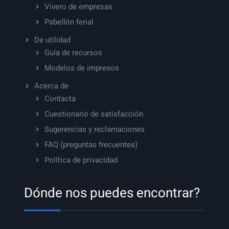
Vivero de empresas
Pabellón ferial
De utilidad
Guía de recursos
Modelos de impresos
Acerca de
Contacta
Cuestionario de satisfacción
Sugerencias y reclamaciones
FAQ (preguntas frecuentes)
Política de privacidad
Dónde nos puedes encontrar?