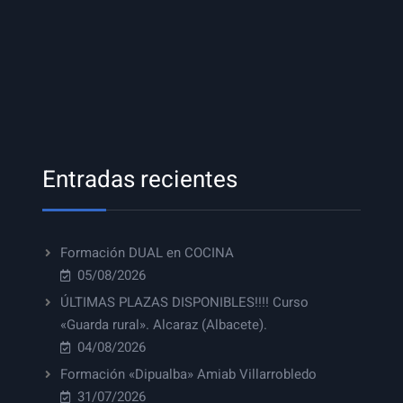
Entradas recientes
Formación DUAL en COCINA
05/08/2026
ÚLTIMAS PLAZAS DISPONIBLES!!!! Curso
«Guarda rural». Alcaraz (Albacete).
04/08/2026
Formación «Dipualba» Amiab Villarrobledo
31/07/2026