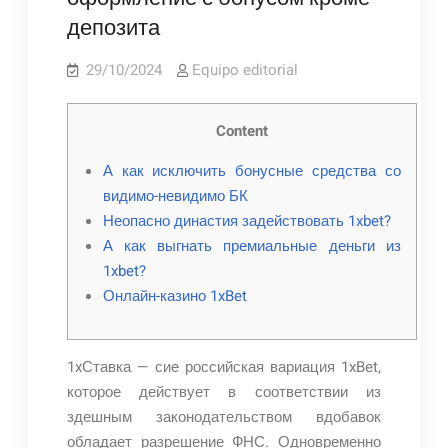
депозита
29/10/2024
Equipo editorial
Content
А как исключить бонусные средства со
видимо-невидимо БК
Неопасно династия задействовать 1xbet?
А как выгнать премиальные деньги из
1xbet?
Онлайн-казино 1xBet
1xСтавка — сие российская вариация 1xBet,
которое действует в соответствии из
здешным законодательством вдобавок
обладает разрешение ФНС.
Одновременно