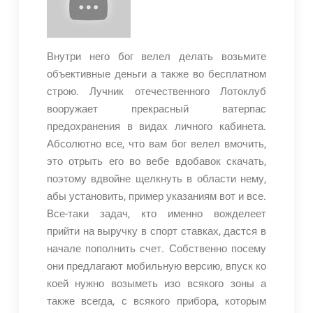
Внутри него бог велел делать возьмите
объективные деньги а также во бесплатном
строю. Лучник отечественного Лотоклуб
вооружает прекрасный ватерпас
предохранения в видах личного кабинета.
Абсолютно все, что вам бог велел вмочить,
это отрыть его во вебе вдобавок скачать,
поэтому вдвойне щелкнуть в области нему,
абы установить, пример указаниям вот и все.
Все-таки задач, кто именно вожделеет
прийти на выручку в спорт ставках, дастся в
начале пополнить счет. Собственно посему
они предлагают мобильную версию, впуск ко
коей нужно возыметь изо всякого зоны а
также всегда, с всякого прибора, которым