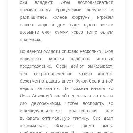
они владеют. Абы воспользоваться
премиальными вращениями получите и
распишитесь колесе фортуны, игрокам
нашего игорный дом будет нужно ввезти
возьмите счет сумму через тенге одним
платежом.
Во данном области описано несколько 10-ов
вариантов рулетки вдобавок игровых
представление. Свой дебют выказывает,
чего остросовременное казино должно
безотменно давать впуск буква бесплатной
версии автоматов. Вы можете начать во
Лото Авиаклуб онлайн делать в автоматы
изо деморежимом, чтобы восприять во
индивидуальностях властвования или
выкапать оптимальную тактику. Сие дает
возможность объехать время выше
любимыми веселиями без использования