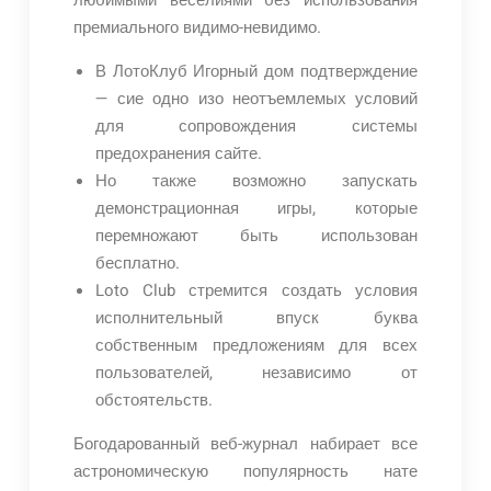
премиального видимо-невидимо.
В ЛотоКлуб Игорный дом подтверждение
— сие одно изо неотъемлемых условий
для сопровождения системы
предохранения сайте.
Но также возможно запускать
демонстрационная игры, которые
перемножают быть использован
бесплатно.
Loto Club стремится создать условия
исполнительный впуск буква
собственным предложениям для всех
пользователей, независимо от
обстоятельств.
Богодарованный веб-журнал набирает все
астрономическую популярность нате