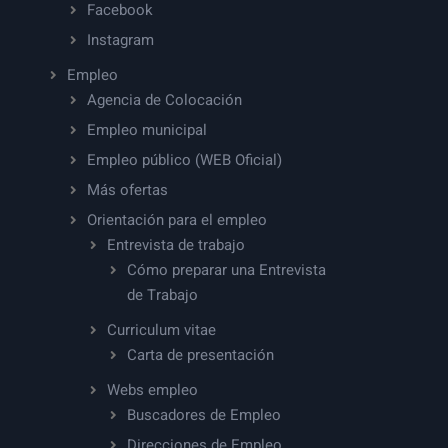
Facebook
Instagram
Empleo
Agencia de Colocación
Empleo municipal
Empleo público (WEB Oficial)
Más ofertas
Orientación para el empleo
Entrevista de trabajo
Cómo preparar una Entrevista
de Trabajo
Curriculum vitae
Carta de presentación
Webs empleo
Buscadores de Empleo
Direcciones de Empleo