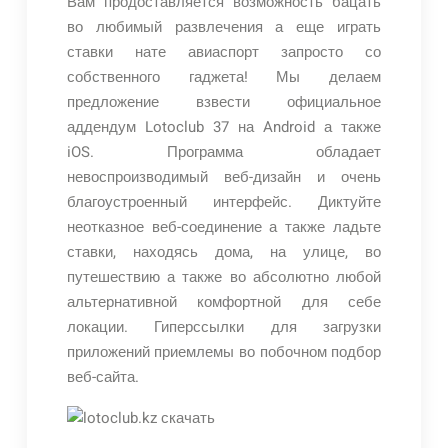
Вам продоставляется возможность бацать
во любимый развлечения а еще играть
ставки нате авиаспорт запросто со
собственного гаджета! Мы делаем
предложение взвести официальное
аддендум Lotoclub 37 на Android а также
iOS. Программа обладает
невоспроизводимый веб-дизайн и очень
благоустроенный интерфейс. Диктуйте
неотказное веб-соединение а также ладьте
ставки, находясь дома, на улице, во
путешествию а также во абсолютно любой
альтернативной комфортной для себе
локации. Гиперссылки для загрузки
приложений приемлемы во побочном подбор
веб-сайта.