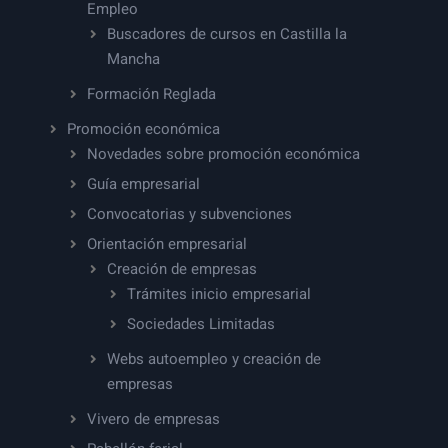
Empleo
Buscadores de cursos en Castilla la
Mancha
Formación Reglada
Promoción económica
Novedades sobre promoción económica
Guía empresarial
Convocatorias y subvenciones
Orientación empresarial
Creación de empresas
Trámites inicio empresarial
Sociedades Limitadas
Webs autoempleo y creación de
empresas
Vivero de empresas