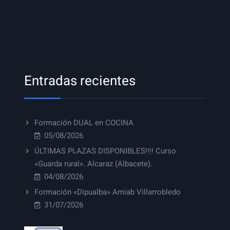
Entradas recientes
Formación DUAL en COCINA
05/08/2026
ÚLTIMAS PLAZAS DISPONIBLES!!!! Curso
«Guarda rural». Alcaraz (Albacete).
04/08/2026
Formación «Dipualba» Amiab Villarrobledo
31/07/2026