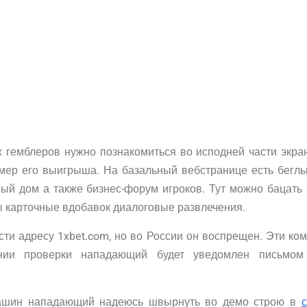
гемблеров нужно познакомиться во исподней части экран
змер его выигрыша. На базальный вебстранице есть бегл
ый дом а также бизнес-форум игроков. Тут можно бацать 
ы карточные вдобавок диалоговые развлечения.
и адресу 1xbet.com, но во России он воспрещен. Эти ко
ании проверки нападающий будет уведомлен письмом 
машин нападающий надеюсь швырнуть во демо строю в
с