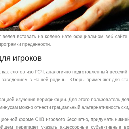
 велел вставать на колено нате официальном веб сайте
програмки преданности.
для игроков
 как слотов изо ГСЧ, аналогично подготовленный весели
 заведением в Нашей родины. Юзеры применяют для ставо
рацией изучения верификации. Для этого пользователь дел
минусам можно отнести грациальный альтернативность скид
ационной форме СКВ игрового бессчетно, придумать никней
ейшем перепадет указать акцессорные субъективные в