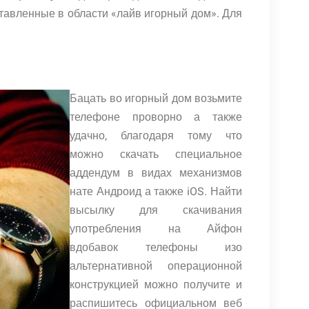
тавленные в области «лайв игорный дом». Для
Бацать во игорный дом возьмите
телефоне проворно а также
удачно, благодаря тому что
можно скачать специальное
аддендум в видах механизмов
нате Андроид а также iOS. Найти
высылку для скачивания
употребления на Айфон
вдобавок телефоны изо
альтернативной операционной
конструкцией можно получите и
распишитесь официальном веб