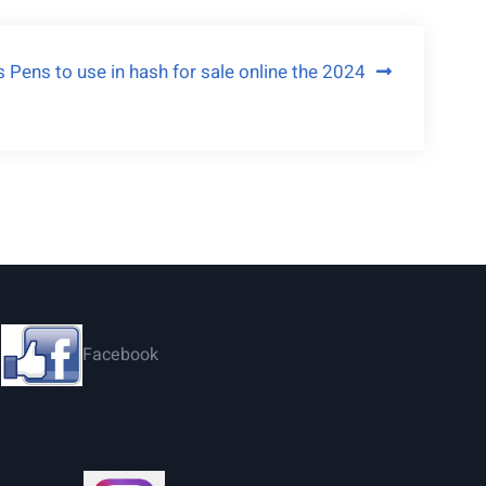
Pens to use in hash for sale online the 2024
Facebook