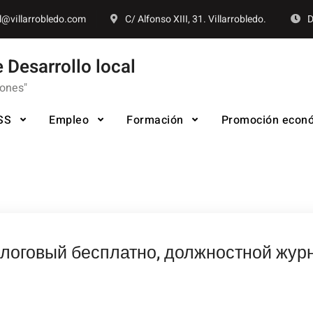
l@villarrobledo.com
C/ Alfonso XIII, 31. Villarrobledo.
D
 Desarrollo local
iones"
SS
Empleo
Formación
Promoción econ
алоговый бесплатно, должностной жур