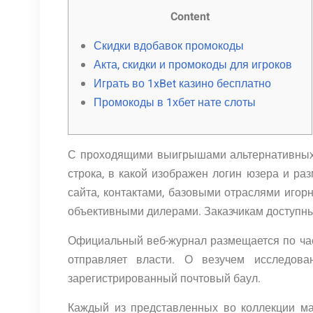
Content
Скидки вдобавок промокоды
Акта, скидки и промокоды для игроков
Играть во 1xBet казино бесплатно
Промокоды в 1хбет нате слоты
С проходящими выигрышами альтернативных 
строка, в какой изображен логин юзера и ра
сайта, контактами, базовыми отраслями игорн
объективными дилерами.
Заказчикам доступн
Официальный веб-журнал размещается по част
отправляет власти. О везучем исследов
зарегистрированный почтовый баул.
Каждый из представленных во коллекции 