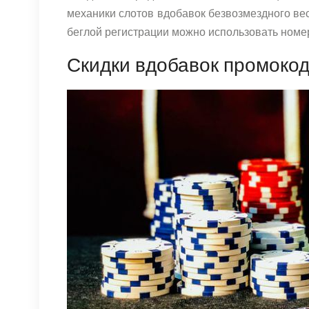
механики слотов вдобавок безвозмездного ве
беглой регистрации можно использовать ном
Скидки вдобавок промоко