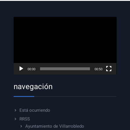
Reproductor
de
vídeo
00:00
00:50
navegación
Está ocurriendo
RRSS
Ayuntamiento de Villarrobledo