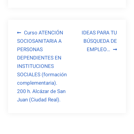
Navegación
Curso ATENCIÓN
IDEAS PARA TU
SOCIOSANITARIA A
BÚSQUEDA DE
de
PERSONAS
EMPLEO…
entradas
DEPENDIENTES EN
INSTITUCIONES
SOCIALES (formación
complementaria).
200 h. Alcázar de San
Juan (Ciudad Real).