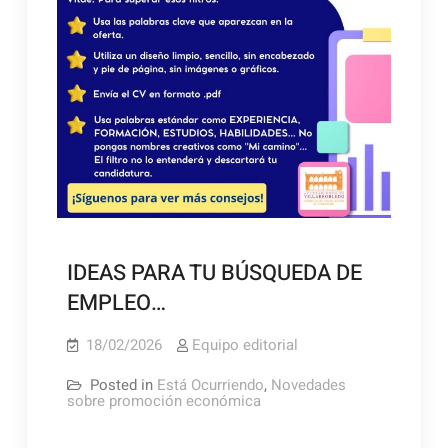
IDEAS PARA TU BÚSQUEDA DE
EMPLEO…
18/02/2026
Equipo editorial
Posted in
Está Ocurriendo
,
Novedades
sobre promoción económica