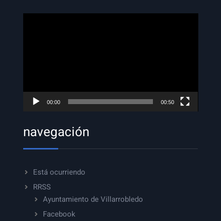
Reproductor
de
vídeo
00:00
00:50
navegación
Está ocurriendo
RRSS
Ayuntamiento de Villarrobledo
Facebook