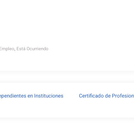
 Empleo
,
Está Ocurriendo
ependientes en Instituciones
Certificado de Profesion