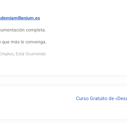
ademiamillenium.es
ocumentación completa.
io que más le convenga.
 Empleo
,
Está Ocurriendo
Curso Gratuito de «Des