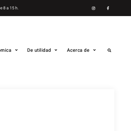
Instagram
facebook
e 8 a 15 h.
ómica
De utilidad
Acerca de
Search