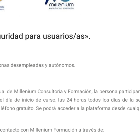
guridad para usuarios/as».
sonas desempleadas y autónomos.
ual de Millenium Consultoría y Formación, la persona participan
 el día de inicio de curso, las 24 horas todos los días de l
 teléfono gratuito. Se podrá acceder a la plataforma desde cual
contacto con Millenium Formación a través de: