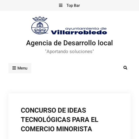
Skip
Top Bar
to
content
Agencia de Desarrollo local
"Aportando soluciones"
Search
Menu
CONCURSO DE IDEAS
TECNOLÓGICAS PARA EL
COMERCIO MINORISTA