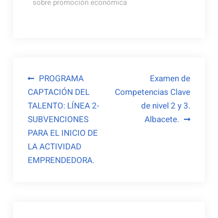
sobre promoción económica
Navegación
PROGRAMA
Examen de
CAPTACIÓN DEL
Competencias Clave
de
TALENTO: LÍNEA 2-
de nivel 2 y 3.
entradas
SUBVENCIONES
Albacete.
PARA EL INICIO DE
LA ACTIVIDAD
EMPRENDEDORA.