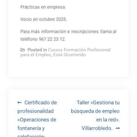
Prácticas en empresa.
Inicio en octubre 2025.
Para más información e inscripciones llama al
teléfono 967 22 23 12.
Posted in
Cursos Formación Profesional
para el Empleo
,
Está Ocurriendo
Navegación
Certificado de
Taller «Gestiona tu
profesionalidad
búsqueda de empleo
de
«Operaciones de
en la red».
entradas
fontanería y
Villarrobledo.
calefacción-