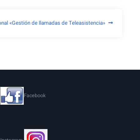
onal «Gestión de llamadas de Teleasistencia»
Facebook