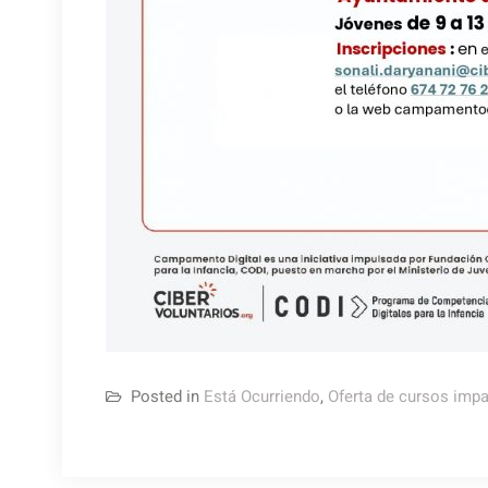
Posted in
Está Ocurriendo
,
Oferta de cursos impa