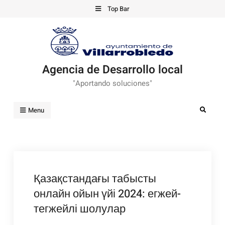
Skip
Top Bar
to
content
Agencia de Desarrollo local
"Aportando soluciones"
Search
Menu
Қазақстандағы табысты
онлайн ойын үйі 2024: егжей-
тегжейлі шолулар